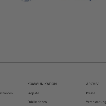
KOMMUNIKATION
ARCHIV
gschancen
Projekte
Presse
Publikationen
Veranstaltun