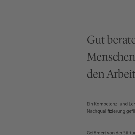
Gut berate
Menschen 
den Arbei
Ein Kompetenz- und Lern
Nachqualifizierung gef
Gefördert von der Stift