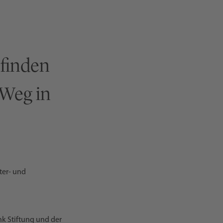
 finden
 Weg in
ter- und
nk Stiftung und der