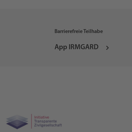
Barrierefreie Teilhabe
App IRMGARD