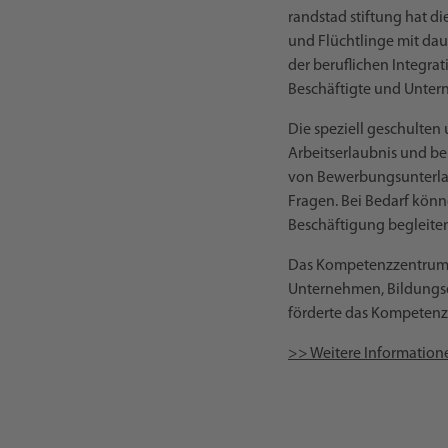
randstad stiftung hat d
und Flüchtlinge mit dau
der beruflichen Integra
Beschäftigte und Untern
Die speziell geschulten
Arbeitserlaubnis und be
von Bewerbungsunterlag
Fragen. Bei Bedarf könn
Beschäftigung begleite
Das Kompetenzzentrum ha
Unternehmen, Bildungse
förderte das Kompetenz
>> Weitere Information