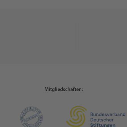
Mitgliedschaften: