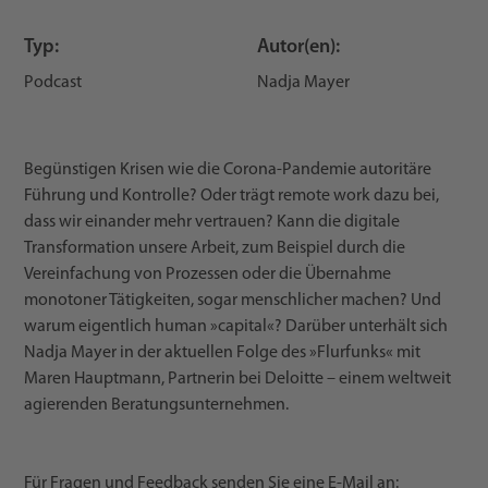
Typ:
Autor(en):
Podcast
Nadja Mayer
Begünstigen Krisen wie die Corona-Pandemie autoritäre
Führung und Kontrolle? Oder trägt remote work dazu bei,
dass wir einander mehr vertrauen? Kann die digitale
Transformation unsere Arbeit, zum Beispiel durch die
Vereinfachung von Prozessen oder die Übernahme
monotoner Tätigkeiten, sogar menschlicher machen? Und
warum eigentlich human »capital«? Darüber unterhält sich
Nadja Mayer in der aktuellen Folge des »Flurfunks« mit
Maren Hauptmann, Partnerin bei Deloitte – einem weltweit
agierenden Beratungsunternehmen.
Für Fragen und Feedback senden Sie eine E-Mail an: