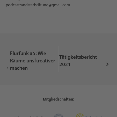
podcastrandstadstiftung@gmail.com
Flurfunk #5: Wie
Tätigkeitsbericht
Räume uns kreativer
2021
machen
Mitgliedschaften: