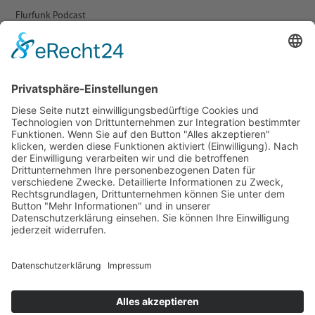
Flurfunk Podcast
ARCHIV
Presse
Veranstaltungen
Newsletter Archiv
RECHTLICHES
Impressum
Datenschutz
Statement zur Barrierefreiheit