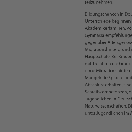
teilzunehmen.
Bildungschancen in Deu
Unterschiede beginnen b
Akademikerfamilien, vor
Gymnasialempfehlungen 
gegenüber Altersgenoss
Migrationshintergrund n
Hauptschule. Bei Kindern
mit 15 Jahren die Grund
ohne Migrationshinterg
Mangelnde Sprach- und 
Abschluss erhalten, sind
Schreibkompetenzen, di
Jugendlichen in Deutsc
Naturwissenschaften. Di
unter Jugendlichen im A