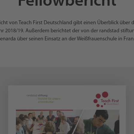
Fellowbericht
cht von Teach First Deutschland gibt einen Überblick über di
jahr 2018/19. Außerdem berichtet der von der randstad stiftu
Lenarda über seinen Einsatz an der Weißfrauenschule in Frank