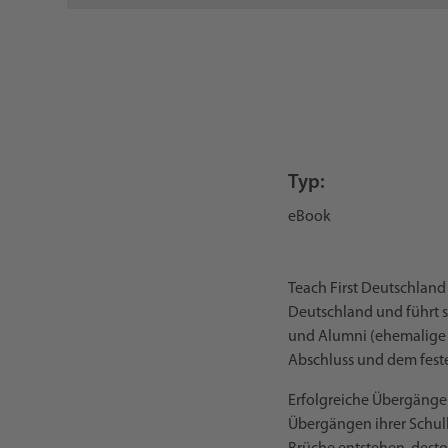
Typ:
eBook
Teach First Deutschland
Deutschland und führt s
und Alumni (ehemalige F
Abschluss und dem fest
Erfolgreiche Übergänge 
Übergängen ihrer Schul