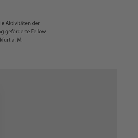
e Aktivitäten der
ng geförderte Fellow
furt a. M.