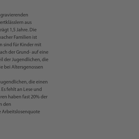
 gravierenden
ertklässlern aus
ägt 1,5 Jahre. Die
cher Familien ist
 sind für Kinder mit
ach der Grund- auf eine
il der Jugendlichen, die
ie bei Altersgenossen
ugendlichen, die einen
 Es fehlt an Lese und
ren haben fast 20% der
in den
e Arbeitslosenquote