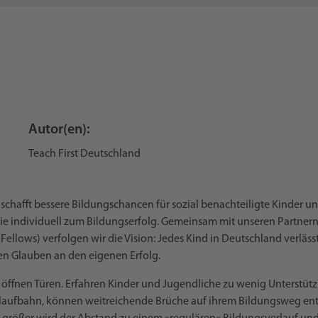
Autor(en):
Teach First Deutschland
 schafft bessere Bildungschancen für sozial benachteiligte Kinder u
ie individuell zum Bildungserfolg. Gemeinsam mit unseren Partnern
ellows) verfolgen wir die Vision: Jedes Kind in Deutschland verläss
en Glauben an den eigenen Erfolg.
öffnen Türen. Erfahren Kinder und Jugendliche zu wenig Unterstütz
laufbahn, können weitreichende Brüche auf ihrem Bildungsweg ents