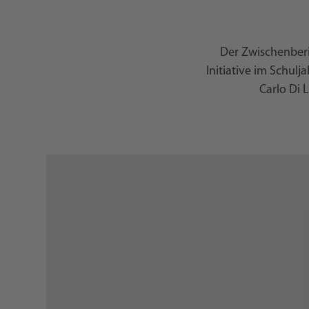
Der Zwischenberi
Initiative im Schul
Carlo Di 