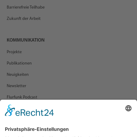
Barrierefreie Teilhabe
Zukunft der Arbeit
KOMMUNIKATION
Projekte
Publikationen
Neuigkeiten
Newsletter
Flurfunk Podcast
ARCHIV
Presse