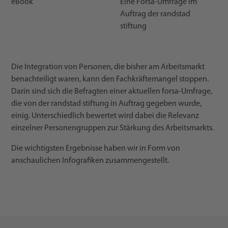
eBook
Eine Forsa-Umfrage im
Auftrag der randstad
stiftung
Die Integration von Personen, die bisher am Arbeitsmarkt
benachteiligt waren, kann den Fachkräftemangel stoppen.
Darin sind sich die Befragten einer aktuellen forsa-Umfrage,
die von der randstad stiftung in Auftrag gegeben wurde,
einig. Unterschiedlich bewertet wird dabei die Relevanz
einzelner Personengruppen zur Stärkung des Arbeitsmarkts.
Die wichtigsten Ergebnisse haben wir in Form von
anschaulichen Infografiken zusammengestellt.