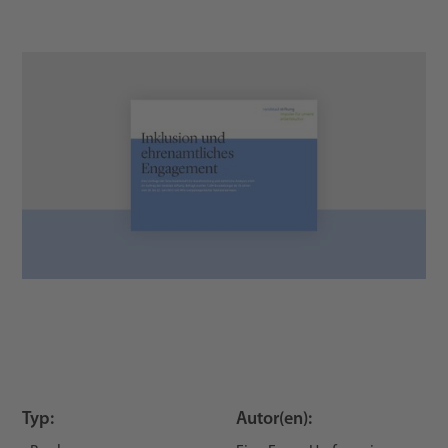
Typ:
Autor(en):