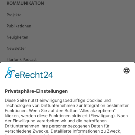
KOMMUNIKATION
Projekte
Publikationen
Neuigkeiten
Newsletter
Flurfunk Podcast
ARCHIV
Presse
Veranstaltungen
Newsletter Archiv