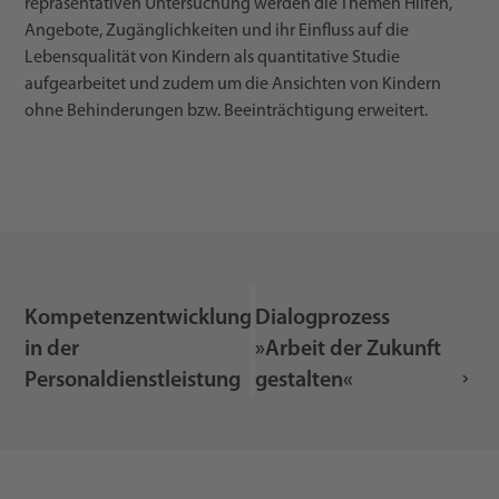
repräsentativen Untersuchung werden die Themen Hilfen,
Angebote, Zugänglichkeiten und ihr Einfluss auf die
Lebensqualität von Kindern als quantitative Studie
aufgearbeitet und zudem um die Ansichten von Kindern
ohne Behinderungen bzw. Beeinträchtigung erweitert.
Kompetenzentwicklung
Dialogprozess
in der
»Arbeit der Zukunft
Personaldienstleistung
gestalten«