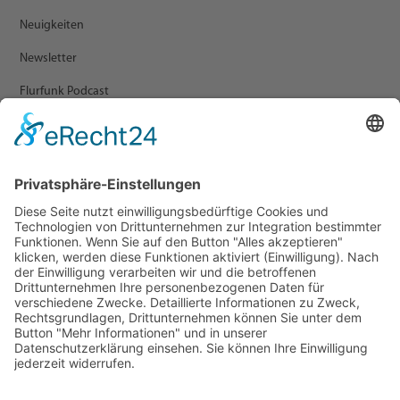
Neuigkeiten
Newsletter
Flurfunk Podcast
ARCHIV
Presse
Veranstaltungen
Newsletter Archiv
RECHTLICHES
Impressum
Datenschutz