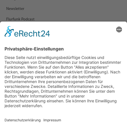
Newsletter
Flurfunk Podcast
ARCHIV
Presse
Veranstaltungen
Newsletter Archiv
RECHTLICHES
Impressum
Datenschutz
Statement zur Barrierefreiheit