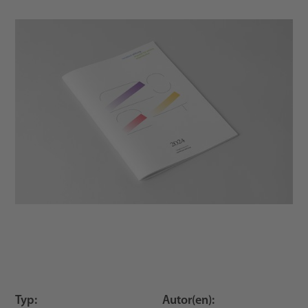
Typ:
Autor(en):