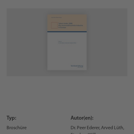
Typ:
Autor(en):
Broschüre
Dr. Peer Ederer, Arved Lüth,