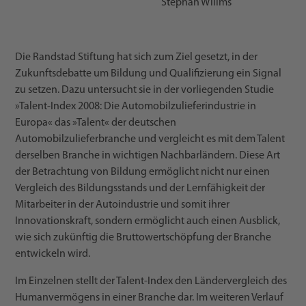
Stephan Willms
Die Randstad Stiftung hat sich zum Ziel gesetzt, in der
Zukunftsdebatte um Bildung und Qualifizierung ein Signal
zu setzen. Dazu untersucht sie in der vorliegenden Studie
»Talent-Index 2008: Die Automobilzulieferindustrie in
Europa« das »Talent« der deutschen
Automobilzulieferbranche und vergleicht es mit dem Talent
derselben Branche in wichtigen Nachbarländern. Diese Art
der Betrachtung von Bildung ermöglicht nicht nur einen
Vergleich des Bildungsstands und der Lernfähigkeit der
Mitarbeiter in der Autoindustrie und somit ihrer
Innovationskraft, sondern ermöglicht auch einen Ausblick,
wie sich zukünftig die Bruttowertschöpfung der Branche
entwickeln wird.
Im Einzelnen stellt der Talent-Index den Ländervergleich des
Humanvermögens in einer Branche dar. Im weiteren Verlauf