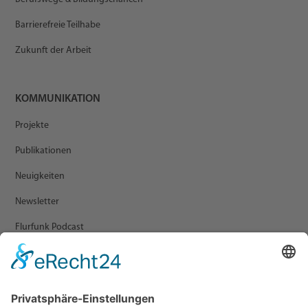
Barrierefreie Teilhabe
Zukunft der Arbeit
KOMMUNIKATION
Projekte
Publikationen
Neuigkeiten
Newsletter
Flurfunk Podcast
ARCHIV
Presse