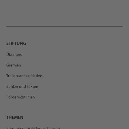
STIFTUNG
Über uns
Gremien
Transparenzinitiative
Zahlen und Fakten
Förderrichtlinien
THEMEN
Berufswege & Bildungschancen