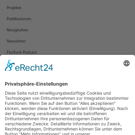
Projekte
Publikationen
Neuigkeiten
Newsletter
Flurfunk Podcast
ARCHIV
Presse
Veranstaltungen
Newsletter Archiv
RECHTLICHES