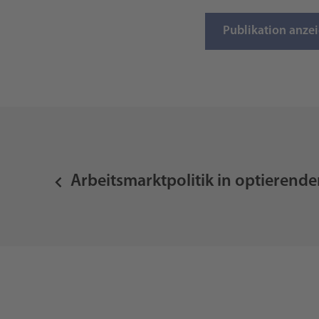
Publikation anze
Arbeitsmarktpolitik in optiere