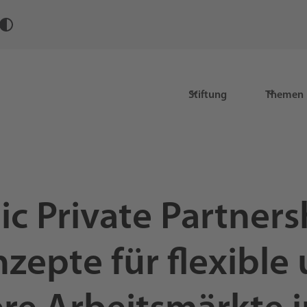
Stiftung
Themen
ic Private Partners
zepte für flexible