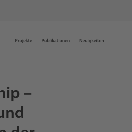
Projekte
Publikationen
Neuigkeiten
hip –
 und