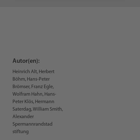
Autor(en):
Heinrich Alt, Herbert
Böhm, Hans-Peter
Brömser, Franz Egle,
Wolfram Hahn, Hans-
Peter Klös, Hermann
Saterdag, William Smith,
Alexander
Spermannrandstad
stiftung