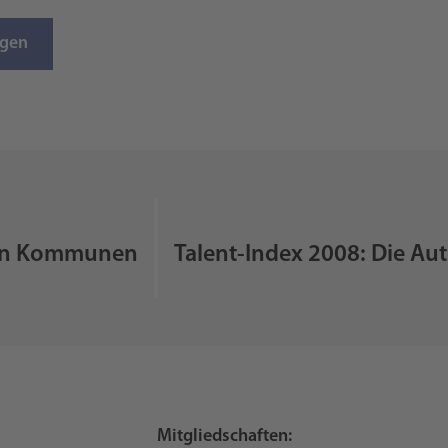
igen
nden Kommunen
Talent-Index 2008: Die Au
Mitgliedschaften: