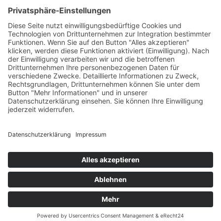
Presse
Veranstaltungen
Newsletter Archiv
RECHTLICHES
Impressum
Datenschutz
Statement zur Barrierefreiheit
© 2025 – randstad stiftung