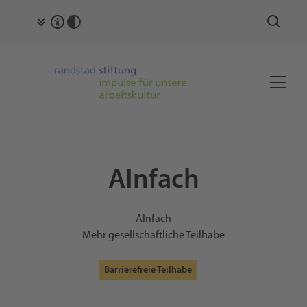
AInfach
AInfach
Mehr gesellschaftliche Teilhabe
Barrierefreie Teilhabe