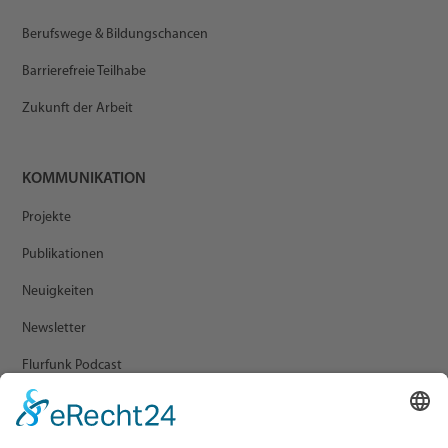
Berufswege & Bildungschancen
Barrierefreie Teilhabe
Zukunft der Arbeit
KOMMUNIKATION
Projekte
Publikationen
Neuigkeiten
Newsletter
Flurfunk Podcast
ARCHIV