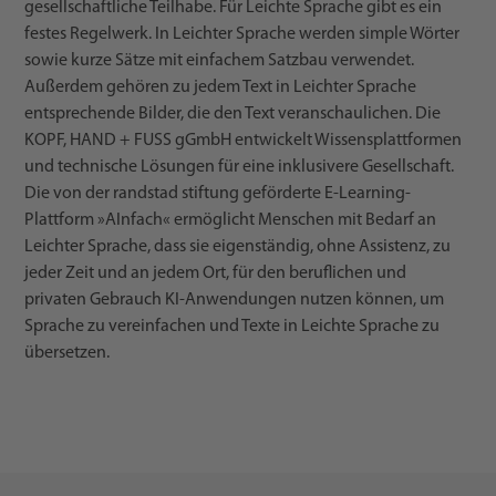
gesellschaftliche Teilhabe. Für Leichte Sprache gibt es ein
festes Regelwerk. In Leichter Sprache werden simple Wörter
sowie kurze Sätze mit einfachem Satzbau verwendet.
Außerdem gehören zu jedem Text in Leichter Sprache
entsprechende Bilder, die den Text veranschaulichen. Die
KOPF, HAND + FUSS gGmbH entwickelt Wissensplattformen
und technische Lösungen für eine inklusivere Gesellschaft.
Die von der randstad stiftung geförderte E-Learning-
Plattform »AInfach« ermöglicht Menschen mit Bedarf an
Leichter Sprache, dass sie eigenständig, ohne Assistenz, zu
jeder Zeit und an jedem Ort, für den beruflichen und
privaten Gebrauch KI-Anwendungen nutzen können, um
Sprache zu vereinfachen und Texte in Leichte Sprache zu
übersetzen.