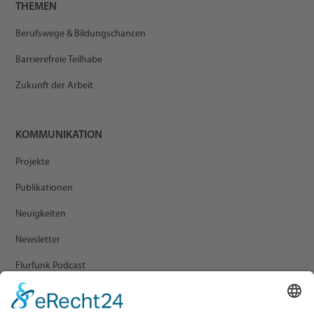
THEMEN
Berufswege & Bildungschancen
Barrierefreie Teilhabe
Zukunft der Arbeit
KOMMUNIKATION
Projekte
Publikationen
Neuigkeiten
Newsletter
Flurfunk Podcast