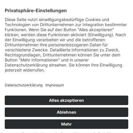
ARCHIV
Presse
Veranstaltungen
Newsletter Archiv
RECHTLICHES
Impressum
Datenschutz
Statement zur Barrierefreiheit
© 2025 – randstad stiftung