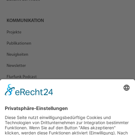
KOMMUNIKATION
Projekte
Publikationen
Neuigkeiten
Newsletter
Flurfunk Podcast
ARCHIV
Presse
Veranstaltungen
Newsletter Archiv