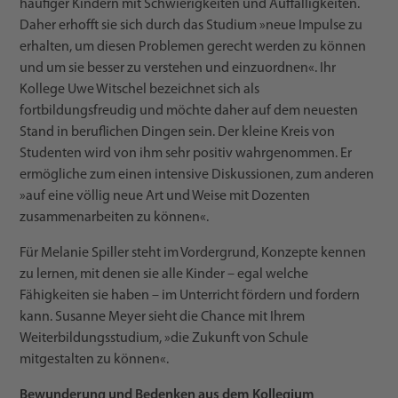
häufiger Kindern mit Schwierigkeiten und Auffälligkeiten.
Daher erhofft sie sich durch das Studium »neue Impulse zu
erhalten, um diesen Problemen gerecht werden zu können
und um sie besser zu verstehen und einzuordnen«. Ihr
Kollege Uwe Witschel bezeichnet sich als
fortbildungsfreudig und möchte daher auf dem neuesten
Stand in beruflichen Dingen sein. Der kleine Kreis von
Studenten wird von ihm sehr positiv wahrgenommen. Er
ermögliche zum einen intensive Diskussionen, zum anderen
»auf eine völlig neue Art und Weise mit Dozenten
zusammenarbeiten zu können«.
Für Melanie Spiller steht im Vordergrund, Konzepte kennen
zu lernen, mit denen sie alle Kinder – egal welche
Fähigkeiten sie haben – im Unterricht fördern und fordern
kann. Susanne Meyer sieht die Chance mit Ihrem
Weiterbildungsstudium, »die Zukunft von Schule
mitgestalten zu können«.
Bewunderung und Bedenken aus dem Kollegium