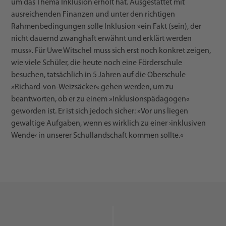
um das Thema Inklusion erholt hat. Ausgestattet mit
ausreichenden Finanzen und unter den richtigen
Rahmenbedingungen solle Inklusion »ein Fakt (sein), der
nicht dauernd zwanghaft erwähnt und erklärt werden
muss«. Für Uwe Witschel muss sich erst noch konkret zeigen,
wie viele Schüler, die heute noch eine Förderschule
besuchen, tatsächlich in 5 Jahren auf die Oberschule
»Richard-von-Weizsäcker« gehen werden, um zu
beantworten, ob er zu einem »Inklusionspädagogen«
geworden ist. Er ist sich jedoch sicher: »Vor uns liegen
gewaltige Aufgaben, wenn es wirklich zu einer ›inklusiven
Wende‹ in unserer Schullandschaft kommen sollte.«