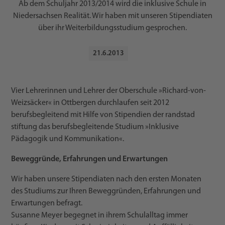
Ab dem Schuljahr 2013/2014 wird die inklusive Schule in
Niedersachsen Realität. Wir haben mit unseren Stipendiaten
über ihr Weiterbildungsstudium gesprochen.
21
.
6
.
2013
Vier Lehrerinnen und Lehrer der Oberschule »Richard-von-
Weizsäcker« in Ottbergen durchlaufen seit 2012
berufsbegleitend mit Hilfe von Stipendien der randstad
stiftung das berufsbegleitende Studium »Inklusive
Pädagogik und Kommunikation«.
Beweggründe, Erfahrungen und Erwartungen
Wir haben unsere Stipendiaten nach den ersten Monaten
des Studiums zur Ihren Beweggründen, Erfahrungen und
Erwartungen befragt.
Susanne Meyer begegnet in ihrem Schulalltag immer