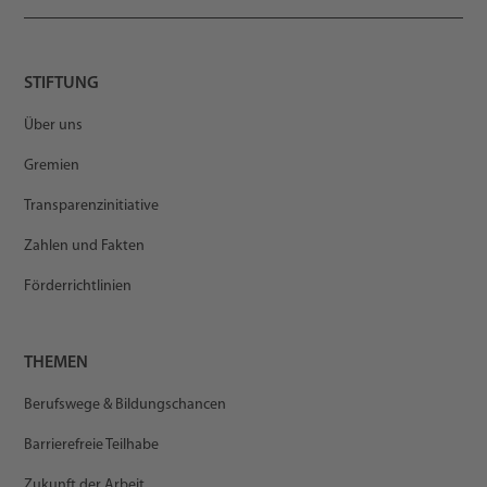
STIFTUNG
Über uns
Gremien
Transparenzinitiative
Zahlen und Fakten
Förderrichtlinien
THEMEN
Berufswege & Bildungschancen
Barrierefreie Teilhabe
Zukunft der Arbeit