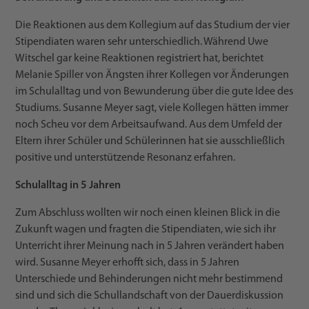
Die Reaktionen aus dem Kollegium auf das Studium der vier
Stipendiaten waren sehr unterschiedlich. Während Uwe
Witschel gar keine Reaktionen registriert hat, berichtet
Melanie Spiller von Ängsten ihrer Kollegen vor Änderungen
im Schulalltag und von Bewunderung über die gute Idee des
Studiums. Susanne Meyer sagt, viele Kollegen hätten immer
noch Scheu vor dem Arbeitsaufwand. Aus dem Umfeld der
Eltern ihrer Schüler und Schülerinnen hat sie ausschließlich
positive und unterstützende Resonanz erfahren.
Schulalltag in 5 Jahren
Zum Abschluss wollten wir noch einen kleinen Blick in die
Zukunft wagen und fragten die Stipendiaten, wie sich ihr
Unterricht ihrer Meinung nach in 5 Jahren verändert haben
wird. Susanne Meyer erhofft sich, dass in 5 Jahren
Unterschiede und Behinderungen nicht mehr bestimmend
sind und sich die Schullandschaft von der Dauerdiskussion