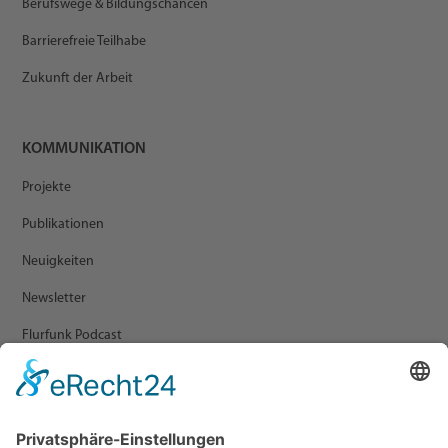
Berufswege & Bildungschancen
Barrierefreie Teilhabe
Zukunft der Arbeit
KOMMUNIKATION
Projekte
Publikationen
Neuigkeiten
Newsletter
Flurfunk Podcast
ARCHIV
Presse