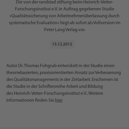
Die von der randstad stiftung beim Heinrich-Vetter-
Forschungsinstitut e.V. in Auftrag gegebenen Studie
»Qualitätssicherung von Arbeitnehmerüberlassung durch
systematische Evaluation« liegt ab sofort als Vollversion im
Peter Lang Verlag vor.
13
.
12
.
2012
Autor Dr. Thomas Fohgrub entwickelt in der Studie einen
theoriebasierten, praxisorientierten Ansatz zur Verbesserung
des Qualitätsmanagements in der Zeitarbeit. Erschienen ist
die Studie in der Schriftenreihe Arbeit und Bildung
des Heinrich-Vetter-Forschungsinstitut e.V.. Weitere
Informationen finden Sie
hier