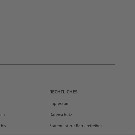
RECHTLICHES
Impressum
gen
Datenschutz
chiv
Statement zur Barrierefreiheit