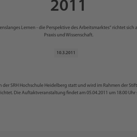
2011
nslanges Lernen - die Perspektive des Arbeitsmarktes“ richtet sich an
Praxis und Wissenschaft.
10
.
3
.
2011
n der SRH Hochschule Heidelberg statt und wird im Rahmen der Stift
chtet. Die Auftaktveranstaltung findet am 05.04.2011 um 18.00 Uhr s