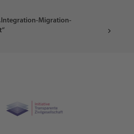
„Integration-Migration-
t“