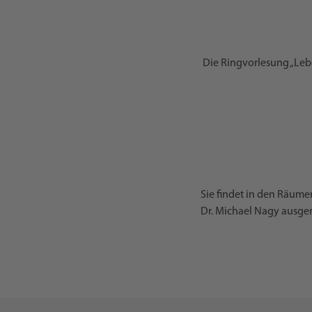
Die Ringvorlesung „Lebe
Sie findet in den Räume
Dr. Michael Nagy ausgeri