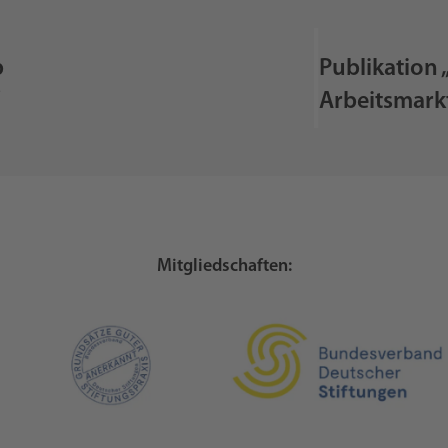
b
Publikation 
“
Arbeitsmark
Mitgliedschaften: