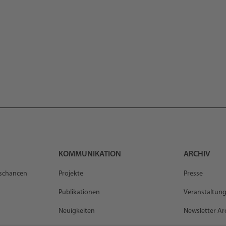
KOMMUNIKATION
ARCHIV
gschancen
Projekte
Presse
Publikationen
Veranstaltun
Neuigkeiten
Newsletter Ar