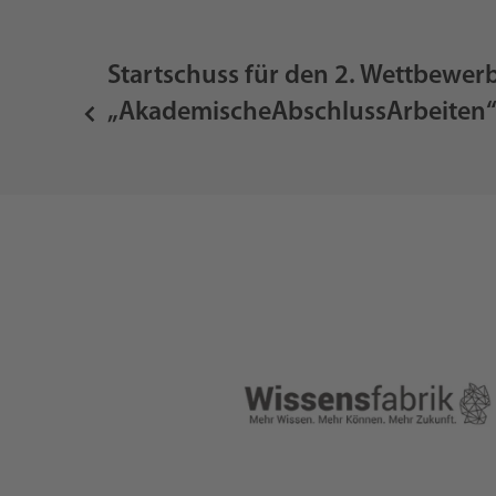
Startschuss für den 2. Wettbewer
„AkademischeAbschlussArbeiten