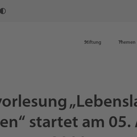
Stiftung
Themen
orlesung „Lebens
en“ startet am 05. 