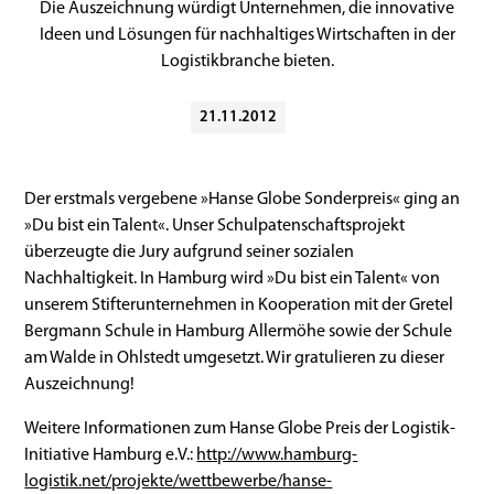
Die Auszeichnung würdigt Unternehmen, die innovative
Ideen und Lösungen für nachhaltiges Wirtschaften in der
Logistikbranche bieten.
21
.
11
.
2012
Der erstmals vergebene »Hanse Globe Sonderpreis« ging an
»Du bist ein Talent«. Unser Schulpatenschaftsprojekt
überzeugte die Jury aufgrund seiner sozialen
Nachhaltigkeit. In Hamburg wird »Du bist ein Talent« von
unserem Stifterunternehmen in Kooperation mit der Gretel
Bergmann Schule in Hamburg Allermöhe sowie der Schule
am Walde in Ohlstedt umgesetzt. Wir gratulieren zu dieser
Auszeichnung!
Weitere Informationen zum Hanse Globe Preis der Logistik-
Initiative Hamburg e.V.:
http://www.hamburg-
logistik.net/projekte/wettbewerbe/hanse-