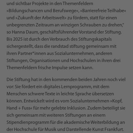
und sichtbar Projekte in den Themenfeldern
»Bildungschancen und Berufswege«, »Barrierefreie Teilhabe«
und »Zukunft der Arbeitswelt« zu fördern, statt für einen
unbegrenzten Zeitraum an winzigen Schrauben zu drehen,“
so Hanna Daum, geschäftsführender Vorstand der Stiftung.
Bis 2025 ist durch den Verbrauch des Stiftungskapitals
sichergestellt, dass die randstad stiftung gemeinsam mit
ihren Partner*innen aus Sozialunternehmen, anderen
Stiftungen, Organisationen und Hochschulen in ihren drei
Themenfeldern frische Impulse setzen kann.
Die Stiftung hat in den kommenden beiden Jahren noch viel
vor: Sie fördert ein digitales Lernprogramm, mit dem
Menschen schwere Texte in leichte Sprache übersetzen
können. Entwickelt wird es vom Sozialunternehmen »Kopf,
Hand + Fuss« für mehr gelebte Inklusion. Zudem beteiligt sie
sich gemeinsam mit weiteren Stiftungen an einem
Stipendienprogramm für die akademische Weiterbildung an
der Hochschule für Musik und Darstellende Kunst Frankfurt.