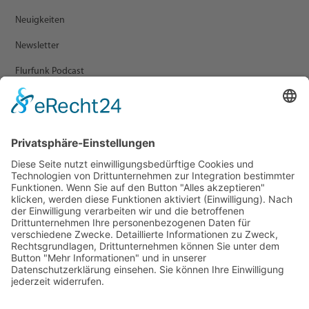
Neuigkeiten
Newsletter
Flurfunk Podcast
ARCHIV
Presse
Veranstaltungen
Newsletter Archiv
RECHTLICHES
Impressum
Datenschutz