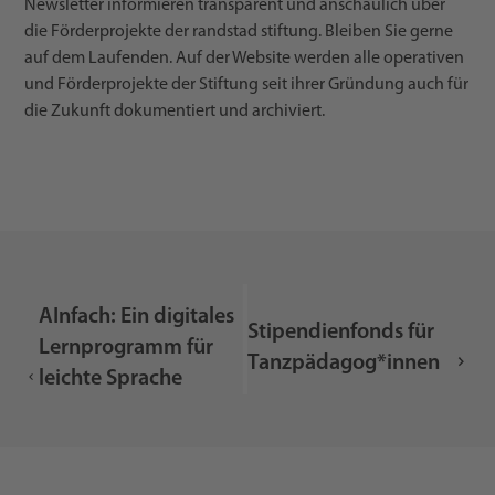
Newsletter informieren transparent und anschaulich über
die Förderprojekte der randstad stiftung. Bleiben Sie gerne
auf dem Laufenden. Auf der Website werden alle operativen
und Förderprojekte der Stiftung seit ihrer Gründung auch für
die Zukunft dokumentiert und archiviert.
AInfach: Ein digitales
Stipendienfonds für
Lernprogramm für
Tanzpädagog*innen
leichte Sprache