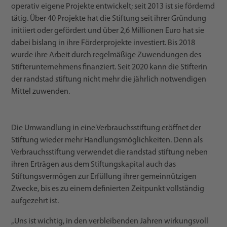
operativ eigene Projekte entwickelt; seit 2013 ist sie fördernd
tätig. Über 40 Projekte hat die Stiftung seit ihrer Gründung
initiiert oder gefördert und über 2,6 Millionen Euro hat sie
dabei bislang in ihre Förderprojekte investiert. Bis 2018
wurde ihre Arbeit durch regelmäßige Zuwendungen des
Stifterunternehmens finanziert. Seit 2020 kann die Stifterin
der randstad stiftung nicht mehr die jährlich notwendigen
Mittel zuwenden.
Die Umwandlung in eine Verbrauchsstiftung eröffnet der
Stiftung wieder mehr Handlungsmöglichkeiten. Denn als
Verbrauchsstiftung verwendet die randstad stiftung neben
ihren Erträgen aus dem Stiftungskapital auch das
Stiftungsvermögen zur Erfüllung ihrer gemeinnützigen
Zwecke, bis es zu einem definierten Zeitpunkt vollständig
aufgezehrt ist.
„Uns ist wichtig, in den verbleibenden Jahren wirkungsvoll