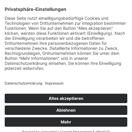
Presse
Veranstaltungen
Newsletter Archiv
RECHTLICHES
Impressum
Datenschutz
Statement zur Barrierefreiheit
© 2025 – randstad stiftung