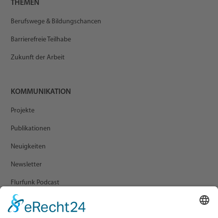
THEMEN
Berufswege & Bildungschancen
Barrierefreie Teilhabe
Zukunft der Arbeit
KOMMUNIKATION
Projekte
Publikationen
Neuigkeiten
Newsletter
Flurfunk Podcast
ARCHIV