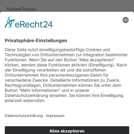
Flurfunk Podcast
ARCHIV
Presse
Veranstaltungen
Newsletter Archiv
RECHTLICHES
Impressum
Datenschutz
Statement zur Barrierefreiheit