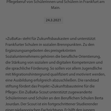
Pflegeberuf von Schülerinnen und Schülern in Frankfurt am
Main.
24
.
3
.
2021
»ZuBaKa« steht für Zukunftsbaukasten und unterstützt
Frankfurter Schulen in sozialen Brennpunkten. Zu den
Ergänzungsangeboten des preisgekrönten
Sozialunternehmens gehören die berufliche Orientierung,
die Stärkung von sozialen und digitalen Kompetenzen und
die sprachliche Förderung. So sollen vor allem Jugendliche
mit Migrationshintergrund qualifiziert und motiviert werden,
eine Ausbildung erfolgreich abzuschließen. Die randstad
stiftung fördert das Projekt »Zukunftsbausteine für die
Pflege«: Ein ZuBaKa-Scout unterstützt zugewanderte
Schülerinnen und Schüler an den Beruflichen Schulen Berta
Jourdan. Der Scout ist ein fortgeschrittener Studierender
einer pädagogischen Fachrichtung. Er hilft den jungen