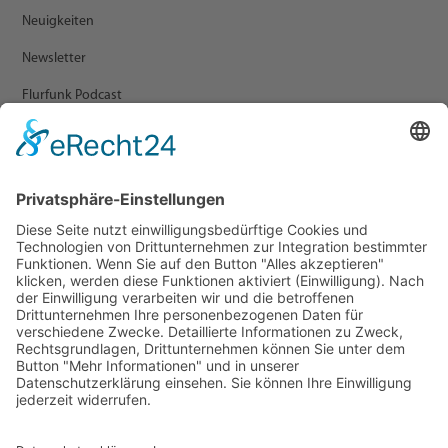
Neuigkeiten
Newsletter
Flurfunk Podcast
ARCHIV
Presse
Veranstaltungen
Newsletter Archiv
RECHTLICHES
Impressum
Datenschutz