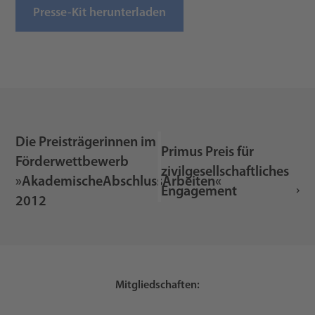
Presse-Kit herunterladen
Die Preisträgerinnen im
Primus Preis für
Förderwettbewerb
zivilgesellschaftliches
»AkademischeAbschlussArbeiten«
Engagement
2012
Mitgliedschaften: