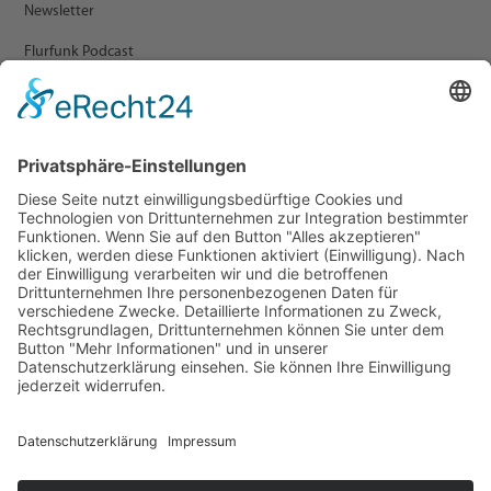
Newsletter
Flurfunk Podcast
ARCHIV
Presse
Veranstaltungen
Newsletter Archiv
RECHTLICHES
Impressum
Datenschutz
Statement zur Barrierefreiheit