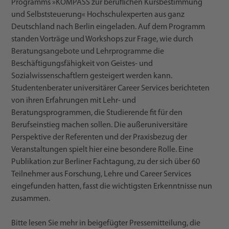
Programms »KOMPASS zur beruflichen Kursbestimmung
und Selbststeuerung« Hochschulexperten aus ganz
Deutschland nach Berlin eingeladen. Auf dem Programm
standen Vorträge und Workshops zur Frage, wie durch
Beratungsangebote und Lehrprogramme die
Beschäftigungsfähigkeit von Geistes- und
Sozialwissenschaftlern gesteigert werden kann.
Studentenberater universitärer Career Services berichteten
von ihren Erfahrungen mit Lehr- und
Beratungsprogrammen, die Studierende fit für den
Berufseinstieg machen sollen. Die außeruniversitäre
Perspektive der Referenten und der Praxisbezug der
Veranstaltungen spielt hier eine besondere Rolle. Eine
Publikation zur Berliner Fachtagung, zu der sich über 60
Teilnehmer aus Forschung, Lehre und Career Services
eingefunden hatten, fasst die wichtigsten Erkenntnisse nun
zusammen.
Bitte lesen Sie mehr in beigefügter Pressemitteilung, die