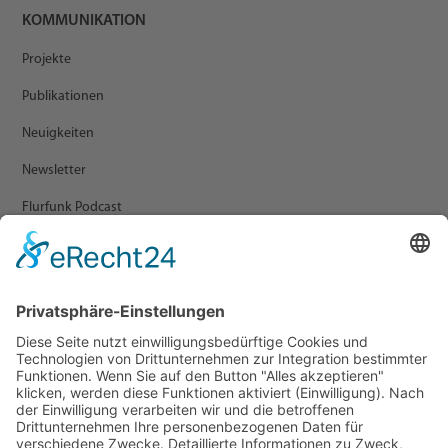
KOMMUNIKATION
Projekte
Publikationen
Neuigkeiten
Newsletter
Flurfunk Podcast
ARCHIV
Presse
Veranstaltungen
Newsletter Archiv