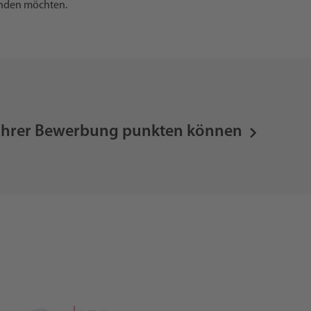
finden möchten.
it ihrer Bewerbung punkten können