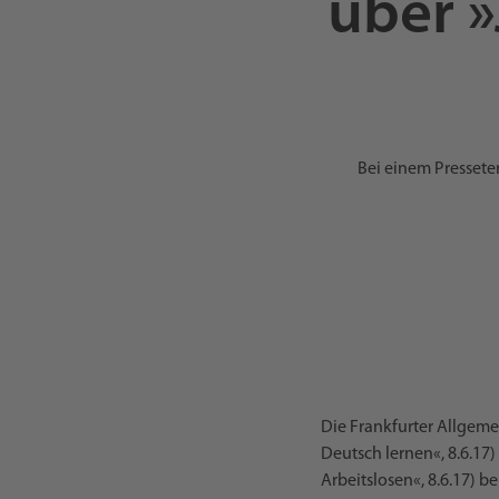
über »
Bei einem Presset
Die Frankfurter Allgeme
Deutsch lernen«, 8.6.17)
Arbeitslosen«, 8.6.17) b