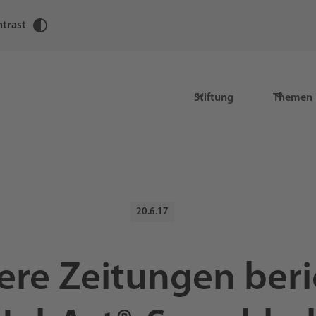
trast
Stiftung
Themen
20.6.17
re Zeitungen ber