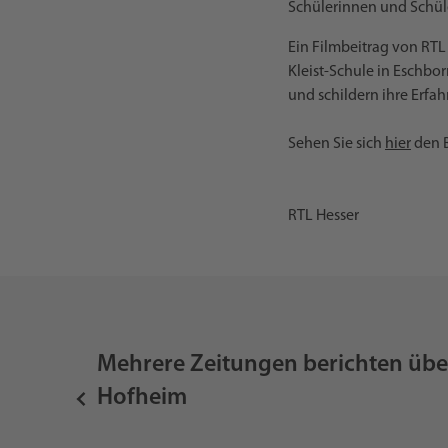
Schülerinnen und Schüle
Ein Filmbeitrag von RTL
Kleist-Schule in Eschbo
und schildern ihre Erfa
Sehen Sie sich
hier
den B
RTL Hesser
Mehrere Zeitungen berichten übe
Hofheim