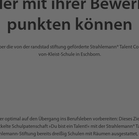
ler mit ihrer Bewe
punkten können
ber die von der randstad stiftung geförderte Strahlemann® Talent C
von-Kleist-Schule in Eschborn.
r optimal auf den Übergang ins Berufsleben vorbereiten: Dieses Zie
ckelte Schulpatenschaft »Du bist ein Talent!« mit der Strahlemann® 
hlemann-Stiftung bereits dreißig Schulen mit Räumen ausgestattet, 