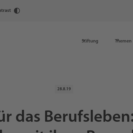
trast
Stiftung
Themen
28.8.19
für das Berufsleben