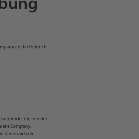
rbung
ompany an der Heinrich-
l verbindet die von der
Talent Company.
in denen sich die