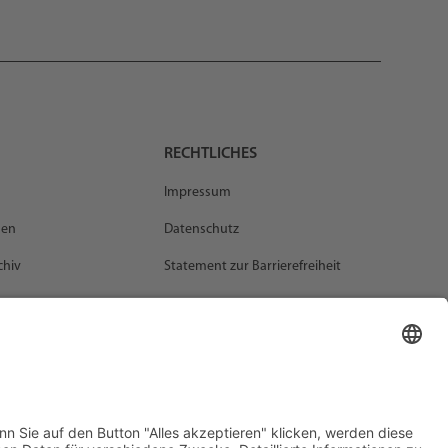
RECHTLICHES
Impressum
gen
Datenschutz
chiv
Statement zur Barrierefreiheit