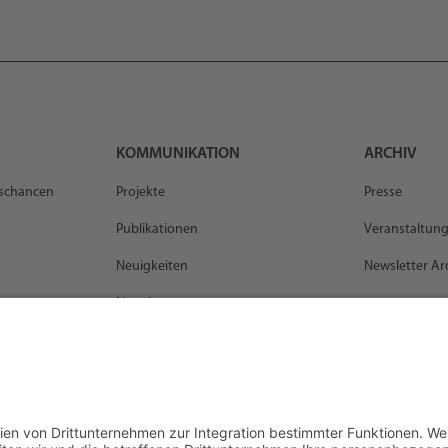
KOMMUNIKATION
ARCHIV
gschancen
Projekte
Presse
Publikationen
Veranstaltun
Neuigkeiten
Newsletter Ar
Newsletter
Flurfunk Podcast