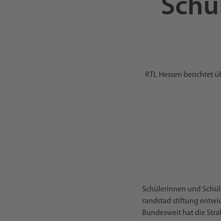
Schü
RTL Hessen berichtet ü
Schülerinnen und Schüle
randstad stiftung entwi
Bundesweit hat die Stra